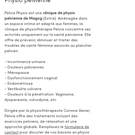
Physio pelvienne
Pelvie Physio est une
clinique de physio
pelvienne de Magog
(Estrie). Aménagée dans
un espace intime et adapté aux femmes, la
clinique de physiothérapie Pelvie concentre ses
activités uniquement sur la santé pelvienne. Elle
offre de prévenir, diminuer et traiter des
troubles de santé féminine associés au plancher
pelvien:
- Incontinence urinaire
- Douleurs pelviennes
- Ménopause
- Dysfonctionnement vaginal
- Endométriose
- Vestibulite vulvaire
- Douleurs à la pénétration: Vaginisme,
dyspareunie, vulvodynie, etc.
Dirigée par la physiothérapeute Corinne Vanier,
Pelvie offre des traitements incluant des
exercices pelviens, de relaxation et une
approche globale. Remplissez le
formulaire de
contact
pour discuter de vos besoins en physio